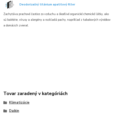
Deodorizačný titánium apatitový filter
Zachytáva prachové častice zo vzduchu a škodlivé organické chemické látky, ako
sú baktérie, vírusy a alergény a rozkladá pachy, napríklad z tabakových výrobkov
a domácich zvierat.
Tovar zaradený v kategóriách
Klimatizácie
Daikin