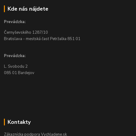
Kde nás nájdete
Prevádzka:
Černyševského
1287/10
Bratislava - mestská časť Petržalka
851 01
Prevádzka:
L. Svobodu 2
085 01 Bardejov
Kontakty
Zákaznícka podpora Vychladene.sk