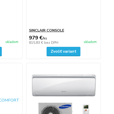
SINCLAIR CONSOLE
979 €
/
ks
skladom
skladom
815,83 €
bez DPH
Zvoliť variant