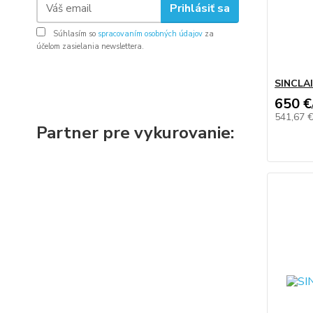
Prihlásiť sa
Súhlasím so
spracovaním osobných údajov
za
účelom zasielania newslettera.
SINCLA
650 €
541,67 
Partner pre vykurovanie: