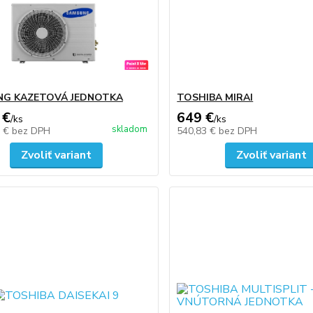
NG KAZETOVÁ JEDNOTKA
TOSHIBA MIRAI
 €
649 €
/
ks
/
ks
skladom
7 €
bez DPH
540,83 €
bez DPH
Zvoliť variant
Zvoliť variant