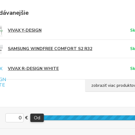
dávanejšie
VIVAX Y-DESIGN
Sk
SAMSUNG WINDFREE COMFORT S2 R32
Sk
VIVAX R-DESIGN WHITE
Sk
zobraziť viac produkto
€
Od