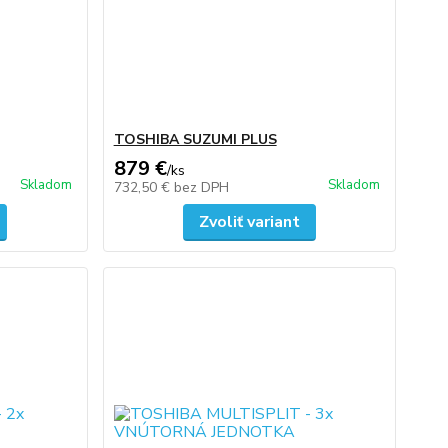
TOSHIBA SUZUMI PLUS
879 €
/
ks
Skladom
Skladom
732,50 €
bez DPH
Zvoliť variant