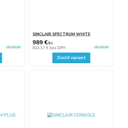
SINCLAIR SPECTRUM WHITE
989 €
/
ks
skladom
skladom
824,17 €
bez DPH
Zvoliť variant