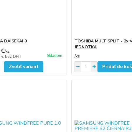
A DAISEKAI 9
TOSHIBA MULTISPLIT - 2x
JEDNOTKA
 €
/
ks
Skladom
/
ks
3 €
bez DPH
Zvoliť variant
Pridať do koš