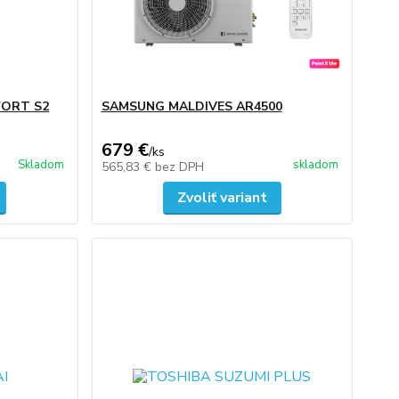
ORT S2
SAMSUNG MALDIVES AR4500
679 €
/
ks
Skladom
skladom
565,83 €
bez DPH
Zvoliť variant