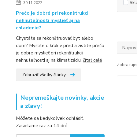
Skl
30.11.2022
Prečo je dobré pri rekonštrukcii
nehnuteľnosti myslieť aj na
chladenie?
Chystáte sa rekonštruovať byt alebo
dom? Myslite o krok v pred a zistite prečo
Najnov
je dobre myslieť pri rekonštrukcii
nehnuteľnosti aj na klimatizáciu.
čítať celé
Zobrazuje
Zobraziť všetky články
Nepremeškajte novinky, akcie
a zľavy!
Môžete sa kedykoľvek odhlásiť.
Zasielame raz za 14 dní.