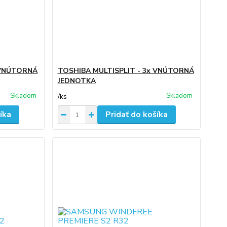
 VNÚTORNÁ
TOSHIBA MULTISPLIT - 3x VNÚTORNÁ
JEDNOTKA
Skladom
Skladom
/
ks
íka
Pridať do košíka