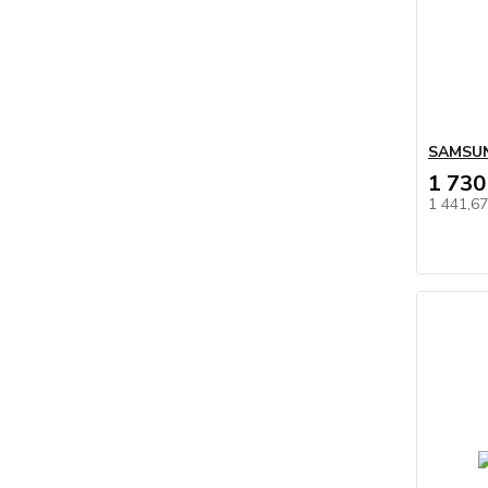
SAMSU
1 730
1 441,6