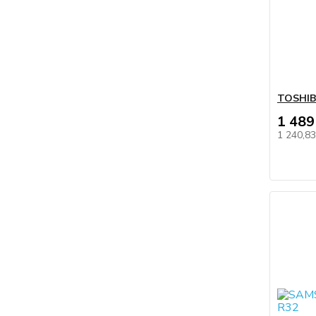
TOSHIB
1 489
1 240,8