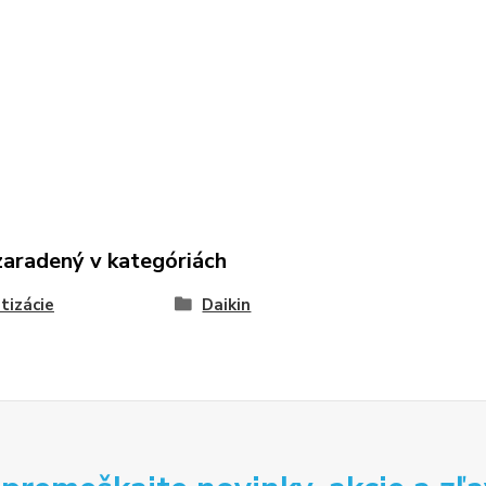
zaradený v kategóriách
tizácie
Daikin