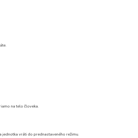
áte.
riamo na telo človeka.
sa jednotka vráti do prednastaveného režimu.