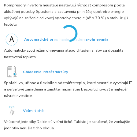
Kompresory invertora neustále nastavujú rýchlosť kompresora podľa
aktuálnej potreby. Spustenia a zastavenia pri nižšej spotrebe energie
vplývajú na zníženie celkovej spotreby energie (až o 30 %) a stabilizujú
teploty.
Automatické prepínanie chladenia-ohrievania
Automaticky zvolí režim ohrievania alebo chladenia, aby sa dosiahla
nastavená teplota.
Chladenie infraštruktúry
Spoľahlivo, účinne a flexibilne odstráňte teplo, ktoré neustále vytvárajú IT
a serverové zariadenia a zaistite maximálnu bezporuchovosť a najlepší
návrat investície.
Veľmi tiché
Vnútorné jednotky Daikin sú veľmi tiché. Takisto je zaručené, že vonkajšie
jednotky nerušia ticho okolia.