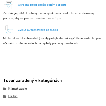
Ochrana pred znečistením stropu
Zabraňuje príliš dlhotrvajúcemu vyfukovaniu vzduchu vo vodorovnej
polohe, aby sa predišlo škvrnám na strope.
Zvislá automatická oscilácia
Možnosť zvoliť automatický zvislý pohyb klapiek vypúšťania vzduchu pre
účinné rozloženie vzduchu a teploty po celej miestnosti.
Tovar zaradený v kategóriách
Klimatizácie
Daikin