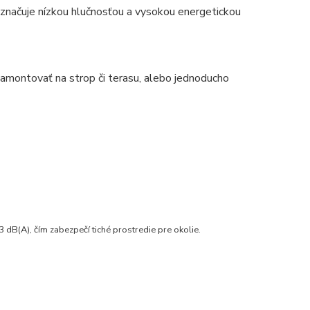
značuje nízkou hlučnosťou a vysokou energetickou
namontovať na strop či terasu, alebo jednoducho
3 dB(A), čím zabezpečí tiché prostredie pre okolie.