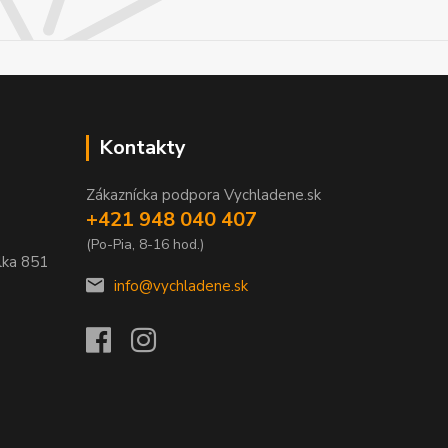
Kontakty
Zákaznícka podpora Vychladene.sk
+421 948 040 407
(Po-Pia, 8-16 hod.)
lka
851
info@vychladene.sk