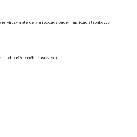
rie, vírusy a alergény a rozkladá pachy, napríklad z tabakových
ého alebo týždenného nastavenia.