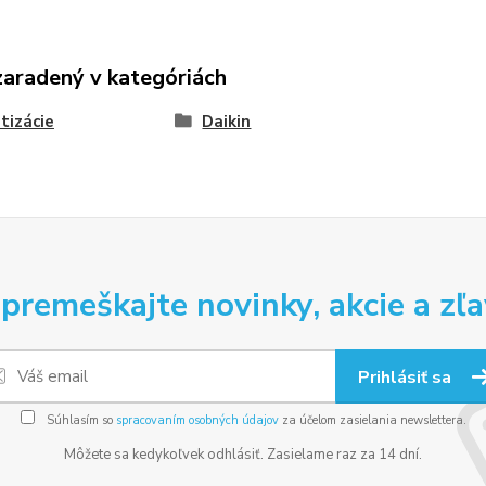
zaradený v kategóriách
tizácie
Daikin
premeškajte novinky, akcie a zľa
Prihlásiť sa
Súhlasím so
spracovaním osobných údajov
za účelom zasielania newslettera.
Môžete sa kedykoľvek odhlásiť. Zasielame raz za 14 dní.