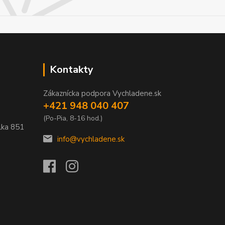
Kontakty
Zákaznícka podpora Vychladene.sk
+421 948 040 407
(Po-Pia, 8-16 hod.)
lka
851
info@vychladene.sk