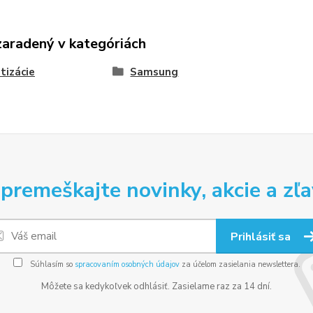
zaradený v kategóriách
tizácie
Samsung
premeškajte novinky, akcie a zľa
Prihlásiť sa
Súhlasím so
spracovaním osobných údajov
za účelom zasielania newslettera.
Môžete sa kedykoľvek odhlásiť. Zasielame raz za 14 dní.