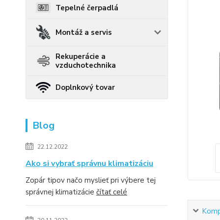
Tepelné čerpadlá
Montáž a servis
Rekuperácie a
vzduchotechnika
Doplnkový tovar
Blog
22.12.2022
Ako si vybrať správnu klimatizáciu
Zopár tipov načo myslieť pri výbere tej
správnej klimatizácie
čítať celé
Kompl