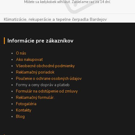
Môžete sa kedykoľvek odhlásiť. Zasielame raz za 14 dní.
Klimatizácie, rekuperácie a tepelne čerpadla Bardejov
Informácie pre zákazníkov
O nás
Ako nakupovať
Všeobecné obchodné podmienky
Reklamačný poriadok
Poučenie o ochrane osobných údajov
Formy a ceny dopráv a platieb
Formulár na odstúpenie od zmluvy
Reklamačný formulár.
Fotogaléria
Kontakty
Blog