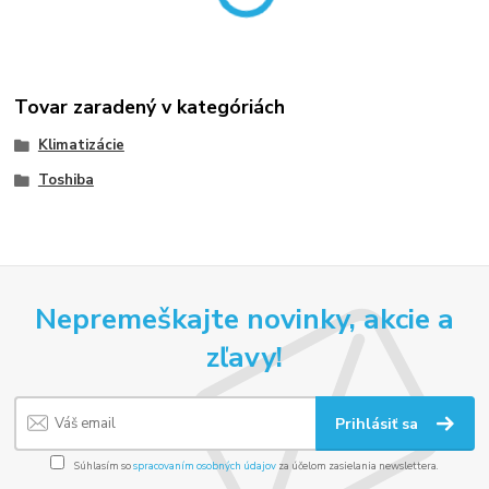
Tovar zaradený v kategóriách
Klimatizácie
Toshiba
Nepremeškajte novinky, akcie a
zľavy!
Prihlásiť sa
Súhlasím so
spracovaním osobných údajov
za účelom zasielania newslettera.