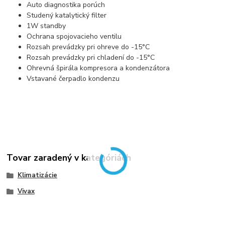
Auto diagnostika porúch
Studený katalytický filter
1W standby
Ochrana spojovacieho ventilu
Rozsah prevádzky pri ohreve do -15°C
Rozsah prevádzky pri chladení do -15°C
Ohrevná špirála kompresora a kondenzátora
Vstavané čerpadlo kondenzu
Tovar zaradený v kategóriách
Klimatizácie
Vivax