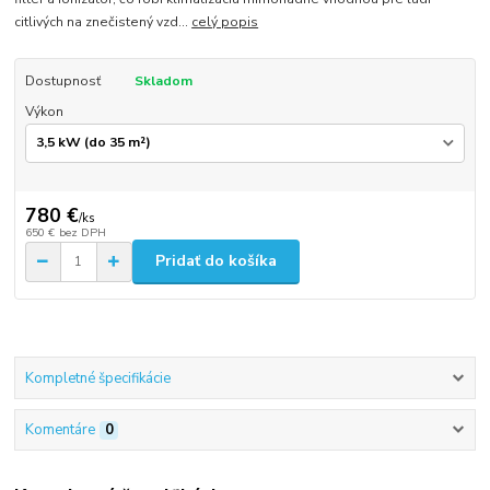
citlivých na znečistený vzd...
celý popis
Dostupnosť
Skladom
Výkon
780 €
/
ks
650 €
bez DPH
Pridať do košíka
Kompletné špecifikácie
Komentáre
0