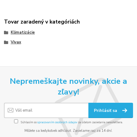
Tovar zaradený v kategóriách
Klimatizácie
Vivax
Nepremeškajte novinky, akcie a
zľavy!
Prihlásiť sa
Súhlasím so
spracovaním osobných údajov
za účelom zasielania newslettera.
Môžete sa kedykoľvek odhlásiť. Zasielame raz za 14 dní.