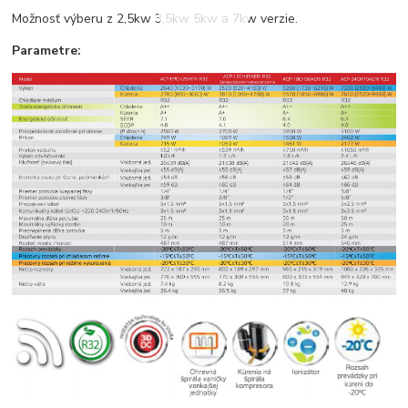
Možnosť výberu z 2,5kw 3,5kw 5kw a 7kw verzie.
Parametre: