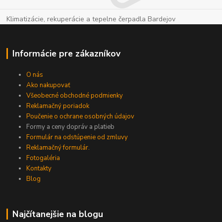
Klimatizácie, rekuperácie a tepelne čerpadla Bardejov
Informácie pre zákazníkov
O nás
Ako nakupovať
Všeobecné obchodné podmienky
Reklamačný poriadok
Poučenie o ochrane osobných údajov
Formy a ceny dopráv a platieb
Formulár na odstúpenie od zmluvy
Reklamačný formulár.
Fotogaléria
Kontakty
Blog
Najčítanejšie na blogu