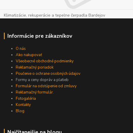
Klimatizácie, rekuperácie a tepelne čerpadla Bardejov
Informácie pre zákazníkov
O nás
Ako nakupovať
Všeobecné obchodné podmienky
Reklamačný poriadok
Poučenie o ochrane osobných údajov
Formy a ceny dopráv a platieb
Formulár na odstúpenie od zmluvy
Reklamačný formulár.
Fotogaléria
Kontakty
Blog
Najčítanejšie na blogu