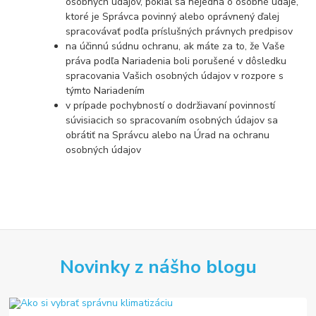
osobných údajov, pokiaľ sa nejedná o osobné údaje,
ktoré je Správca povinný alebo oprávnený ďalej
spracovávať podľa príslušných právnych predpisov
na účinnú súdnu ochranu, ak máte za to, že Vaše
práva podľa Nariadenia boli porušené v dôsledku
spracovania Vašich osobných údajov v rozpore s
týmto Nariadením
v prípade pochybností o dodržiavaní povinností
súvisiacich so spracovaním osobných údajov sa
obrátiť na Správcu alebo na Úrad na ochranu
osobných údajov
Novinky z nášho blogu