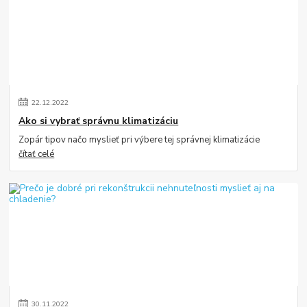
22
.
12
.
2022
Ako si vybrať správnu klimatizáciu
Zopár tipov načo myslieť pri výbere tej správnej klimatizácie
čítať celé
30
.
11
.
2022