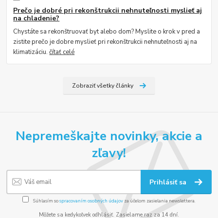
Prečo je dobré pri rekonštrukcii nehnuteľnosti myslieť aj
na chladenie?
Chystáte sa rekonštruovať byt alebo dom? Myslite o krok v pred a
zistite prečo je dobre myslieť pri rekonštrukcii nehnuteľnosti aj na
klimatizáciu.
čítať celé
Zobraziť všetky články
Nepremeškajte novinky, akcie a
zľavy!
Prihlásiť sa
Súhlasím so
spracovaním osobných údajov
za účelom zasielania newslettera.
Môžete sa kedykoľvek odhlásiť. Zasielame raz za 14 dní.