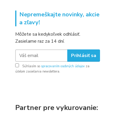
Nepremeškajte novinky, akcie
a zľavy!
Môžete sa kedykoľvek odhlásiť.
Zasielame raz za 14 dní.
Prihlásiť sa
Súhlasím so
spracovaním osobných údajov
za
účelom zasielania newslettera.
Partner pre vykurovanie: