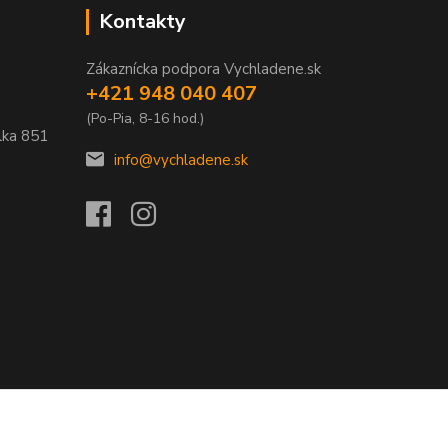
Kontakty
Zákaznícka podpora Vychladene.sk
+421 948 040 407
(Po-Pia, 8-16 hod.)
lka
851
info@vychladene.sk