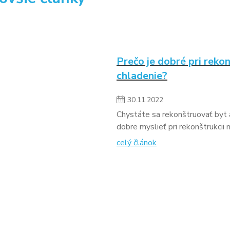
Prečo je dobré pri rekon
chladenie?
30
.
11
.
2022
Chystáte sa rekonštruovať byt a
dobre myslieť pri rekonštrukcii n
celý článok