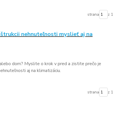
strana
z 1
štrukcii nehnuteľnosti myslieť aj na
lebo dom? Myslite o krok v pred a zistite prečo je
ehnuteľnosti aj na klimatizáciu.
strana
z 1