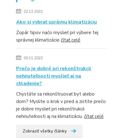
22.12.2022
Ako si vybrať správnu klimatizáciu
Zopár tipov načo myslieť pri výbere tej
správnej klimatizácie
čítať celé
30.11.2022
Prečo je dobré pri rekonštrukcii
nehnuteľnosti myslieť aj na
chladenie?
Chystáte sa rekonštruovať byt alebo
dom? Myslite o krok v pred a zistite prečo
je dobre myslieť pri rekonštrukcii
nehnuteľnosti aj na klimatizáciu.
čítať celé
Zobraziť všetky články